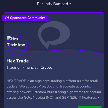
Recently Bumped
Sponsored Community
Hex Trade
Trading | Financial | Crypto
HEX TRADE is an algo copy trading platform built for retail
traders. We support ProjectX and Tradovate accounts,
offering powerful custom-built trading algorithms for popular
assets like Gold, Nasdaq (NQ), and S&P (ES). 🚀 Features: •
Automated trading with custom algos • Real-time trade