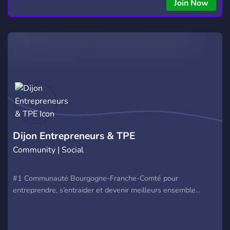
copying • Futures, Forex, and Crypto strategies • Compatible
Join Now
with major brokers Whether you're a beginner or
experienced trader, join us to take your trading to the next
level with powerful tools and a supportive trading
community. Website: https://hextrade.io
Dijon Entrepreneurs & TPE
Community | Social
#1 Communauté Bourgogne-Franche-Comté pour
entreprendre, s’entraider et devenir meilleurs ensemble...