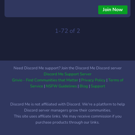
Join Now
1-72 of 2
Need Discord Me support? Join the Discord Me Discord server
Discord Me Support Server
Grivio - Find Communities that Matter
|
Privacy Policy
|
Terms of
Service
|
NSFW Guidelines
|
Blog
|
Support
Discord Me is not affiliated with Discord. We're a platform to help
Discord server managers grow their communities.
This site uses affiliate links. We may receive commission if you
purchase products through our links.