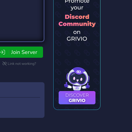
Join Server
Link not working?