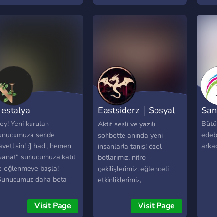
bir s
yeten
alanı
çalış
payla
diyec
payl
şeyle
bizim
estalya
Eastsiderz ￨ Sosyal
San
Kend
yönel
• Çekiliş •
ey! Yeni kurulan
Bütü
Aktif sesli ve yazılı
yapa
unucumuza sende
edebi
sohbette anında yeni
edin
avetlisin! :] hadi, hemen
arkad
insanlarla tanış! özel
istiy
Sanat" sunucumuza katıl
botlarımız, nitro
davet
e eğlenmeye başla!
çekilişlerimiz, eğlenceli
Sunucumuz daha beta
etkinliklerimiz,
urumundadır ve %100
çıkartmalarımız, ses
amamlanmamıştır.]
panolarımız, eğlenceli
Visit Page
Visit Page
sohbetlerimiz, komik