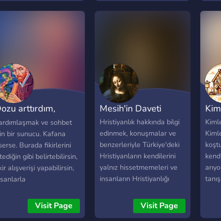
insanlarımız ve her zaman
VC'de birçok insanımız var!
ozu arttırdım,
Mesih'in Daveti
Kim
ksildi.
Hristiyanlık hakkında bilgi
Kiml
ardımlaşmak ve sohbet
edinmek, konuşmalar ve
Kiml
çin bir sunucu. Kafana
benzerleriyle Türkiye'deki
koşt
serse. Burada fikirlerini
Hristiyanların kendilerini
kendi
tediğin gibi belirtebilirsin,
yalnız hissetmemeleri ve
arıyo
kir alışverişi yapabilirsin,
insanların Hristiyanlığı
tanı
nsanlarla
öğrenmeleri için kurulmayı
Buras
ardımlaşabilirsin,
amaçlayan bir topluluk.
değil
nsanlarla tanışabilirsin,
Visit Page
Visit Page
hisse
ohbet edebilirsin. Kısacası