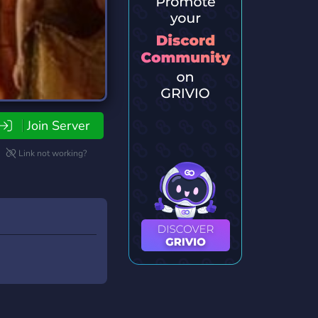
Join Server
Link not working?