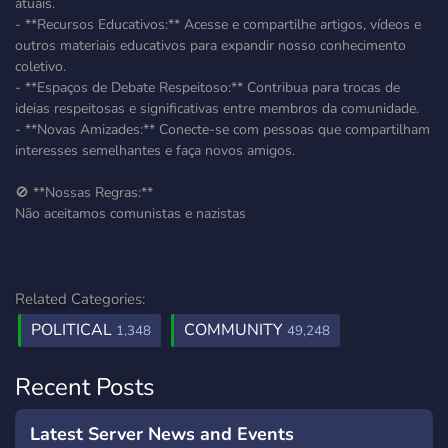
atuais.
- **Recursos Educativos:** Acesse e compartilhe artigos, vídeos e
outros materiais educativos para expandir nosso conhecimento
coletivo.
- **Espaços de Debate Respeitoso:** Contribua para trocas de
ideias respeitosas e significativas entre membros da comunidade.
- **Novas Amizades:** Conecte-se com pessoas que compartilham
interesses semelhantes e faça novos amigos.
🚫 **Nossas Regras:**
Não aceitamos comunistas e nazistas
Related Categories:
POLITICAL
COMMUNITY
1,348
49,248
Recent Posts
Latest Server News and Events