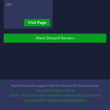
life!
Visit Page
More Discord Servers
Need Discord Me support? Join the Discord Me Discord server
Discord Me Support Server
Grivio - Find Communities that Matter
|
Privacy Policy
|
Terms of
Service
|
NSFW Guidelines
|
Blog
|
Support