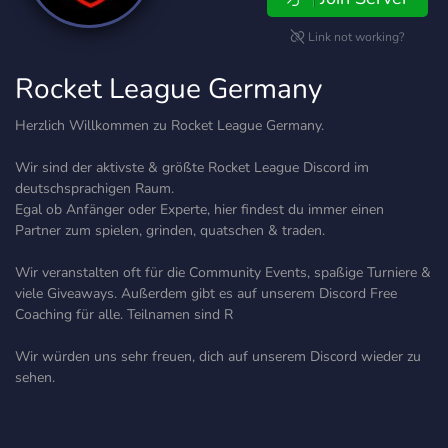
Link not working?
Rocket League Germany
Herzlich Willkommen zu Rocket League Germany.
Wir sind der aktivste & größte Rocket League Discord im
deutschsprachigen Raum.
Egal ob Anfänger oder Experte, hier findest du immer einen
Partner zum spielen, grinden, quatschen & traden.
Wir veranstalten oft für die Community Events, spaßige Turniere &
viele Giveaways. Außerdem gibt es auf unserem Discord Free
Coaching für alle. Teilnamen sind R
Wir würden uns sehr freuen, dich auf unserem Discord wieder zu
sehen.