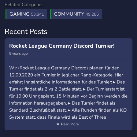
Related Categories:
GAMING
COMMUNITY
53,841
49,285
Recent Posts
Rocket League Germany Discord Turnier!
5 years ago
Wir (Rocket League Germany Discord) planen für den
12.09.2020 ein Turnier in jeglicher Rang-Kategorie. Hier
erfahrt Ihr sämtliche Informationen für das Turnier: ▸ Das
Turnier findet als 2 vs 2 Battle statt. ▸ Der Turnierstart ist
für 19:00 Uhr geplant, 15 Minuten vor Beginn werden die
Information herausgegeben. ▸ Das Turnier findet als
Standard Blechfußball statt. ▸ Alle Runden finden als K.O
System statt, dass Finale wird als Best of Three
ausgeführt.
Read More...
▸ Der Turniergewinner wird hierbei mit dem Rang