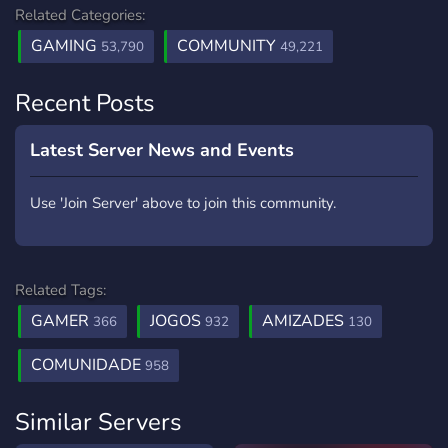
Related Categories:
GAMING
COMMUNITY
53,790
49,221
Recent Posts
Latest Server News and Events
Use 'Join Server' above to join this community.
Related Tags:
GAMER
JOGOS
AMIZADES
366
932
130
COMUNIDADE
958
Similar Servers