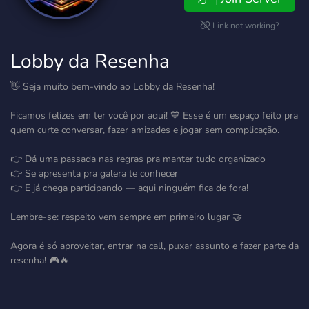
Link not working?
Lobby da Resenha
👋 Seja muito bem-vindo ao Lobby da Resenha!
Ficamos felizes em ter você por aqui! 💙 Esse é um espaço feito pra
quem curte conversar, fazer amizades e jogar sem complicação.
👉 Dá uma passada nas regras pra manter tudo organizado
👉 Se apresenta pra galera te conhecer
👉 E já chega participando — aqui ninguém fica de fora!
Lembre-se: respeito vem sempre em primeiro lugar 🤝
Agora é só aproveitar, entrar na call, puxar assunto e fazer parte da
resenha! 🎮🔥