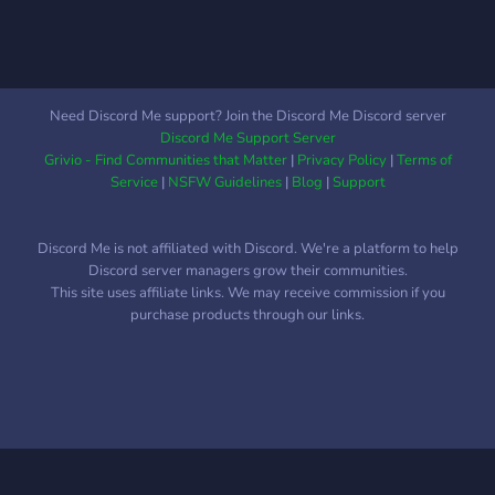
Japan Vibes, Anime, Video
Games ?Quiz & Reaction
Join NOW!!
Need Discord Me support? Join the Discord Me Discord server
Discord Me Support Server
Grivio - Find Communities that Matter
|
Privacy Policy
|
Terms of
Service
|
NSFW Guidelines
|
Blog
|
Support
Discord Me is not affiliated with Discord. We're a platform to help
Discord server managers grow their communities.
This site uses affiliate links. We may receive commission if you
purchase products through our links.