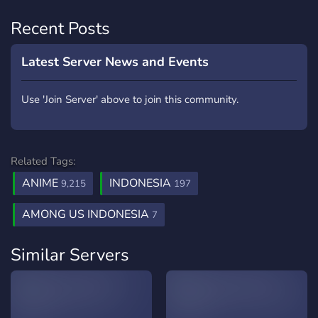
Recent Posts
Latest Server News and Events
Use 'Join Server' above to join this community.
Related Tags:
ANIME
INDONESIA
9,215
197
AMONG US INDONESIA
7
Similar Servers