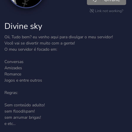
Link not working?
Divine sky
Oii, Tudo bem? eu venho aqui para divulgar o meu servidor!
Você vai se divertir muito com a gente!
O meu servidor é focado em:
Conversas
Amizades
Romance
Jogos e entre outros
Regras:
Sem conteúdo adulto!
sem flood/spam!
sem arrumar brigas!
e etc...