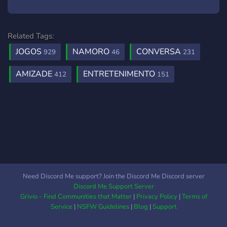
Related Tags:
JOGOS
NAMORO
CONVERSA
929
46
231
AMIZADE
ENTRETENIMENTO
412
151
Need Discord Me support? Join the Discord Me Discord server
Discord Me Support Server
Grivio - Find Communities that Matter
|
Privacy Policy
|
Terms of
Service
|
NSFW Guidelines
|
Blog
|
Support