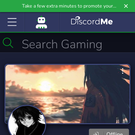
Take a few extra minutes to promote your
community even further on Griv.io, our newest
site.
Offline