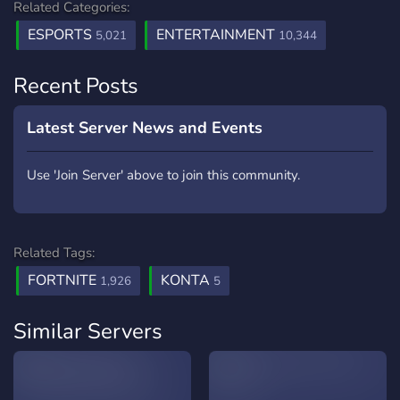
Related Categories:
ESPORTS
ENTERTAINMENT
5,021
10,344
Recent Posts
Latest Server News and Events
Use 'Join Server' above to join this community.
Related Tags:
FORTNITE
KONTA
1,926
5
Similar Servers