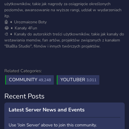
użytkowników, takie jak nagrody za osiągnięcie określonych
poziomów, awansowanie na wyższe rangi, udział w wydarzeniach
itp.
🤖 ➧ Urozmaicone Boty
😂 ➧ Kanały 4Fun
🎨 ➧ Kanały do autorskich treści użytkowników, takie jak kanały do
wstawiania memów, fan artów, projektów związanych z kanałem
"BlaBla Studio", filmów i innych twórczych projektów.
Related Categories:
COMMUNITY
YOUTUBER
49,248
3,011
Recent Posts
Latest Server News and Events
Use 'Join Server' above to join this community.