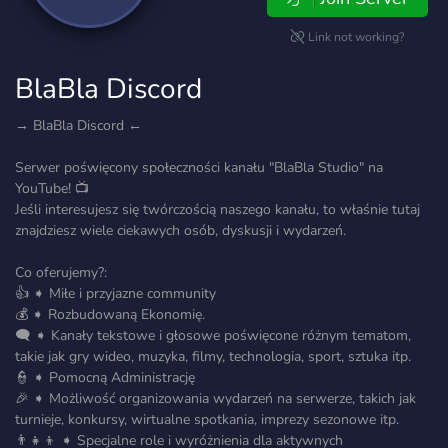
Link not working?
BlaBla Discord
→ BlaBla Discord ←
Serwer poświęcony społeczności kanału "BlaBla Studio" na
YouTube! 📺
Jeśli interesujesz się twórczością naszego kanału, to właśnie tutaj
znajdziesz wiele ciekawych osób, dyskusji i wydarzeń.
Co oferujemy?:
👍 ➧ Miłe i przyjazne community
💰 ➧ Rozbudowaną Ekonomię.
🗨️ ➧ Kanały tekstowe i głosowe poświęcone różnym tematom,
takie jak gry wideo, muzyka, filmy, technologia, sport, sztuka itp.
👮 ➧ Pomocną Administrację
🎉 ➧ Możliwość organizowania wydarzeń na serwerze, takich jak
turnieje, konkursy, wirtualne spotkania, imprezy sezonowe itp.
👨‍👧‍👦 ➧ Specjalne role i wyróżnienia dla aktywnych