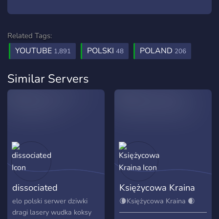
Related Tags:
YOUTUBE
POLSKI
POLAND
1,891
48
206
Similar Servers
dissociated
Księżycowa Kraina
elo polski serwer dziwki
🌘Księżycowa Kraina 🌒
dragi lasery wudka koksy
────────────────────