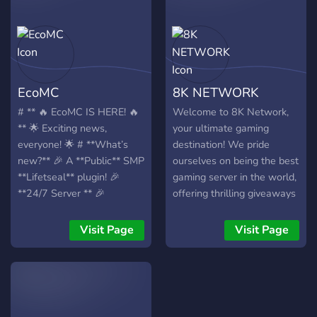
EcoMC
8K NETWORK
# ** 🔥 EcoMC IS HERE! 🔥
Welcome to 8K Network,
** 🌟 Exciting news,
your ultimate gaming
everyone! 🌟 # **What’s
destination! We pride
new?** 🎉 A **Public** SMP
ourselves on being the best
**Lifetseal** plugin! 🎉
gaming server in the world,
**24/7 Server ** 🎉
offering thrilling giveaways
**Exclusive Giveaways**,
and exciting events
**Events**, and **AFK
regularly. Join a vibrant
Visit Page
Visit Page
rewards**! 🎉 A place for
community of gamers
**gamers, creators, and
where you can connect,
server owners** to connect!
compete, and collaborate
🚀 Join us & explore the
with fellow enthusiasts
future of EcoMC
from around the globe.