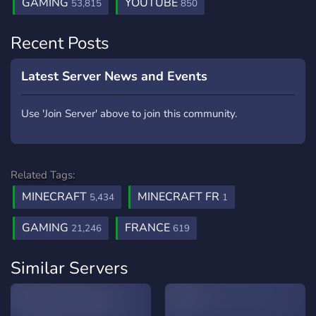
GAMING
YOUTUBE
53,815
850
Recent Posts
Latest Server News and Events
Use 'Join Server' above to join this community.
Related Tags:
MINECRAFT
MINECRAFT FR
5,434
1
GAMING
FRANCE
21,246
619
Similar Servers