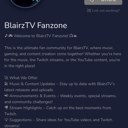
Link not working?
BlairzTV Fanzone
🎵🎮 Welcome to BlairzTV Fanzone! 📺🔥
This is the ultimate fan community for BlairzTV, where music,
gaming, and content creation come together! Whether you're here
for the music, the Twitch streams, or the YouTube content, you're
in the right place!
🚀 What We Offer:
🎤 Music & Content Updates – Stay up to date with BlairzTV’s
latest releases and uploads.
📢 Announcements & Events – Weekly events, special streams,
and community challenges!
🎥 Stream Highlights – Catch up on the best moments from
Twitch.
💡 Suggestions – Share ideas for YouTube videos and Twitch
streams!