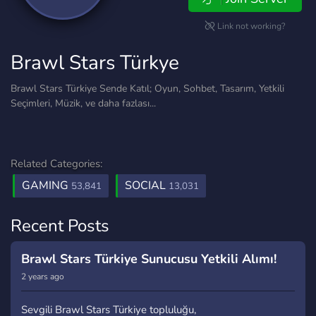
Link not working?
Brawl Stars Türkye
Brawl Stars Türkiye Sende Katıl; Oyun, Sohbet, Tasarım, Yetkili
Seçimleri, Müzik, ve daha fazlası...
Related Categories:
GAMING
SOCIAL
53,841
13,031
Recent Posts
Brawl Stars Türkiye Sunucusu Yetkili Alımı!
2 years ago
Sevgili Brawl Stars Türkiye topluluğu,