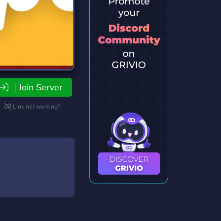
Join Server
Link not working?