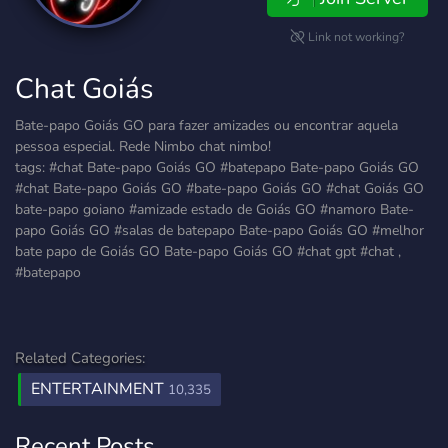
Link not working?
Chat Goiás
Bate-papo Goiás GO para fazer amizades ou encontrar aquela
pessoa especial. Rede Nimbo chat nimbo!
tags: #chat Bate-papo Goiás GO #batepapo Bate-papo Goiás GO
#chat Bate-papo Goiás GO #bate-papo Goiás GO #chat Goiás GO
bate-papo goiano #amizade estado de Goiás GO #namoro Bate-
papo Goiás GO #salas de batepapo Bate-papo Goiás GO #melhor
bate papo de Goiás GO Bate-papo Goiás GO #chat gpt #chat ,
#batepapo
Related Categories:
ENTERTAINMENT
10,335
Recent Posts