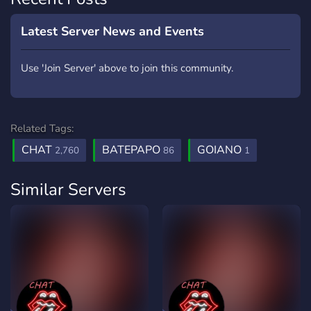
Latest Server News and Events
Use 'Join Server' above to join this community.
Related Tags:
CHAT
BATEPAPO
GOIANO
2,760
86
1
Similar Servers