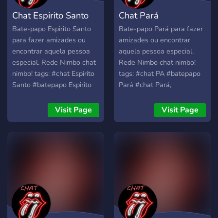
Chat Espirito Santo
Chat Pará
Bate-papo Espirito Santo
Bate-papo Pará para fazer
para fazer amizades ou
amizades ou encontrar
encontrar aquela pessoa
aquela pessoa especial.
especial. Rede Nimbo chat
Rede Nimbo chat nimbo!
nimbo! tags: #chat Espirito
tags: #chat PA #batepapo
Santo #batepapo Espirito
Pará #chat Pará,
Santo #chat ES #batepapo
#batepapo Pará #chat
ES #chat Espirito Santo
Paraense #amizade estado
Visit Page
Visit Page
#amizade estado do
do Pará, #namoro
Espirito Santo #namoro
Pará#salas de batepapo
Espirito Santo #salas de
Pará #melhor bate papo do
batepapo Espirito Santo
Pará #chat gpt #chat ,
#melhor bate papo do
#batepapo
Espirito Santo #chat gpt
#chat , #batepapo