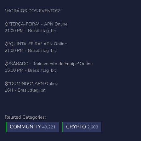
*HORÁIOS DOS EVENTOS*
⌚️*TERÇA-FEIRA* - APN Online
21:00 PM - Brasil :flag_br:
⌚️*QUINTA-FEIRA* APN Online
21:00 PM - Brasil :flag_br:
⌚️*SÁBADO - Trainamento de Equipe*Online
15:00 PM - Brasil :flag_br:
⌚️*DOMINGO* APN Online
16H - Brasil :flag_br:
Related Categories:
COMMUNITY
CRYPTO
49,221
2,603