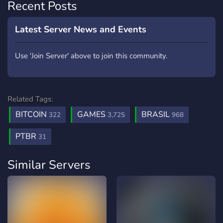
Recent Posts
Latest Server News and Events
Use 'Join Server' above to join this community.
Related Tags:
BITCOIN
GAMES
BRASIL
322
3,725
968
PTBR
31
Similar Servers