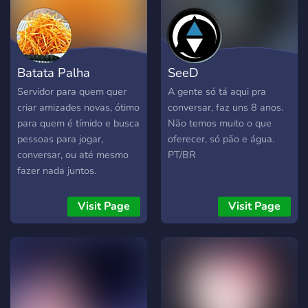
Batata Palha
SeeD
Servidor para quem quer
A gente só tá aqui pra
criar amizades novas, ótimo
conversar, faz uns 8 anos.
para quem é tímido e busca
Não temos muito o que
pessoas para jogar,
oferecer, só pão e água.
conversar, ou até mesmo
PT/BR
fazer nada juntos.
Visit Page
Visit Page