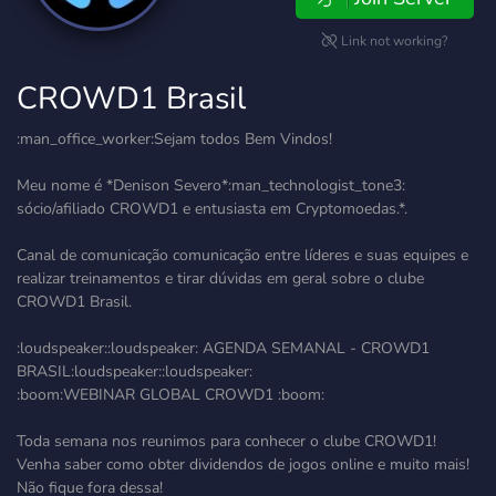
Link not working?
CROWD1 Brasil
:man_office_worker:Sejam todos Bem Vindos!
Meu nome é *Denison Severo*:man_technologist_tone3:
sócio/afiliado CROWD1 e entusiasta em Cryptomoedas.*.
Canal de comunicação comunicação entre líderes e suas equipes e
realizar treinamentos e tirar dúvidas em geral sobre o clube
CROWD1 Brasil.
:loudspeaker::loudspeaker: AGENDA SEMANAL - CROWD1
BRASIL:loudspeaker::loudspeaker:
:boom:WEBINAR GLOBAL CROWD1 :boom:
Toda semana nos reunimos para conhecer o clube CROWD1!
Venha saber como obter dividendos de jogos online e muito mais!
Não fique fora dessa!