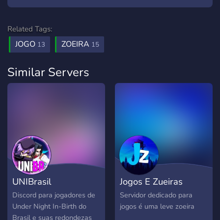
Related Tags:
JOGO
ZOEIRA
13
15
Similar Servers
UNIBrasil
Jogos E Zueiras
Discord para jogadores de
Servidor dedicado para
Under Night In-Birth do
jogos é uma leve zoeira
Brasil e suas redondezas