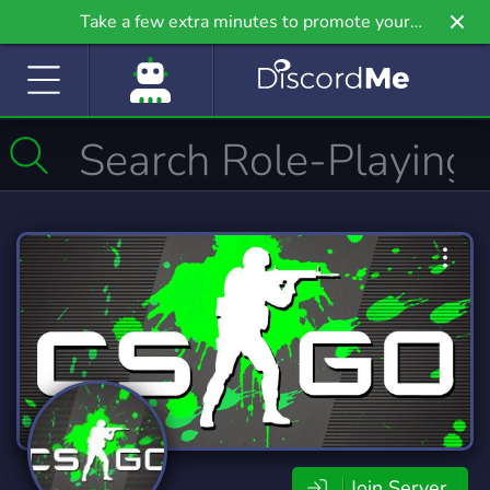
Take a few extra minutes to promote your
community even further on Griv.io, our newest
site.
Join Server