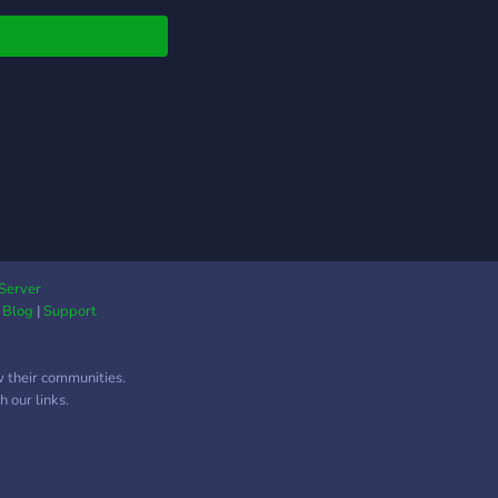
Server
|
Blog
|
Support
w their communities.
 our links.