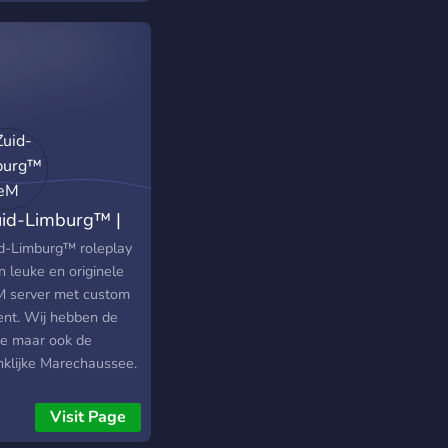
uid-Limburg™ |
eM
id-Limburg™ roleplay
n leuke en originele
M server met custom
ent. Wij hebben de
tie maar ook de
nklijke Marechaussee.
Visit Page