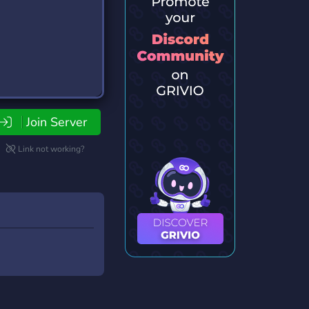
Join Server
Link not working?