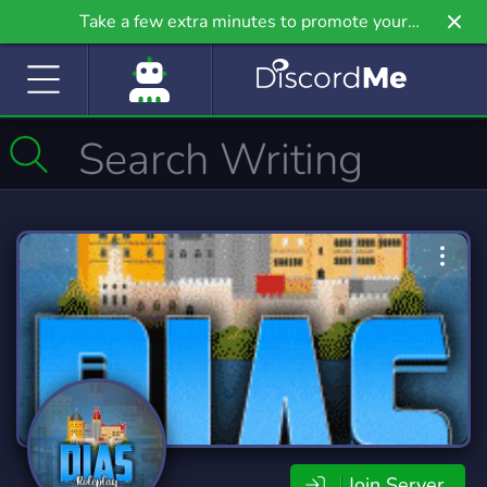
Take a few extra minutes to promote your
community even further on Griv.io, our newest
site.
Join Server