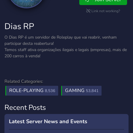
Link not working?
Dias RP
O Dias RP é um servidor de Roleplay que vai reabrir, venham
participar desta reabertura!
Temos staff ativa organizações ilegais e legais (empresas), mais de
200 carros à venda!
Related Categories:
ROLE-PLAYING
GAMING
8,536
53,841
Recent Posts
Latest Server News and Events