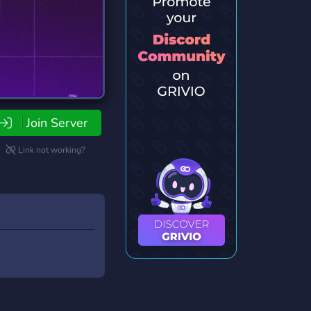
Join Server
Link not working?