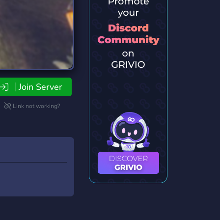
Join Server
Link not working?