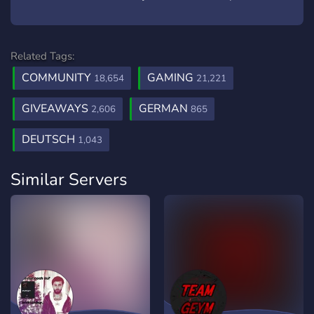
Related Tags:
COMMUNITY
GAMING
18,654
21,221
GIVEAWAYS
GERMAN
2,606
865
DEUTSCH
1,043
Similar Servers