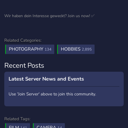
Wir haben dein Interesse geweckt? Join us now! ✅️
Related Categories:
PHOTOGRAPHY
HOBBIES
134
2,895
Recent Posts
Latest Server News and Events
Use 'Join Server' above to join this community.
Related Tags:
FILM
CAMERA