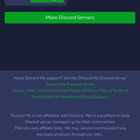
More Discord Servers
Need Discord Me support? Join the Discord Me Discord server
Discord Me Support Server
Grivio - Find Communities that Matter
|
Privacy Policy
|
Terms of
Service
|
NSFW Guidelines
|
Blog
|
Support
Discord Me is not affiliated with Discord. We're a platform to help
Discord server managers grow their communities.
This site uses affiliate links. We may receive commission if you
purchase products through our links.