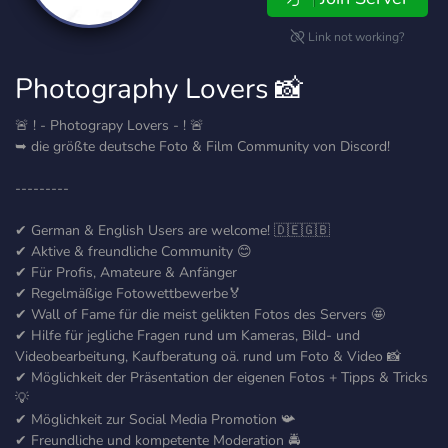
Link not working?
Photography Lovers 📸
🚨 ! - Photograpy Lovers - ! 🚨
➥ die größte deutsche Foto & Film Community von Discord!
---------
✔ German & English Users are welcome! 🇩🇪🇬🇧
✔ Aktive & freundliche Community 😊
✔ Für Profis, Amateure & Anfänger
✔ Regelmäßige Fotowettbewerbe🏅
✔ Wall of Fame für die meist gelikten Fotos des Servers 🤩
✔ Hilfe für jegliche Fragen rund um Kameras, Bild- und
Videobearbeitung, Kaufberatung oä. rund um Foto & Video 📸
✔ Möglichkeit der Präsentation der eigenen Fotos + Tipps & Tricks
💡
✔ Möglichkeit zur Social Media Promotion 📯
✔ Freundliche und kompetente Moderation 🚔