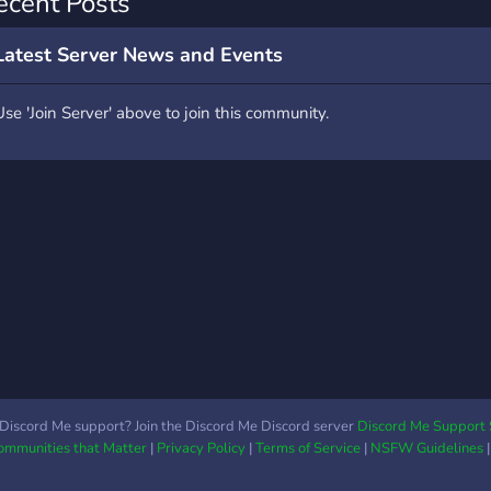
ecent Posts
Latest Server News and Events
Use 'Join Server' above to join this community.
Discord Me support? Join the Discord Me Discord server
Discord Me Support 
Communities that Matter
|
Privacy Policy
|
Terms of Service
|
NSFW Guidelines