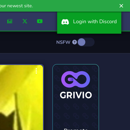
our newest site.
Login with Discord
NSFW