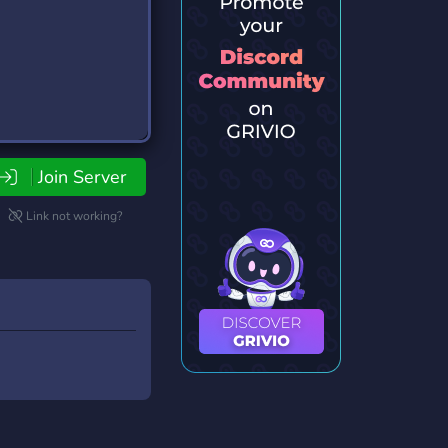
Join Server
Link not working?