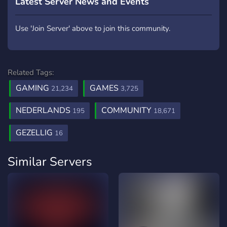
Latest Server News and Events
Use 'Join Server' above to join this community.
Related Tags:
GAMING
GAMES
21,234
3,725
NEDERLANDS
COMMUNITY
195
18,671
GEZELLIG
16
Similar Servers