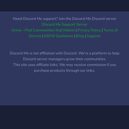
Need Discord Me support? Join the Discord Me Discord server
Discord Me Support Server
Grivio - Find Communities that Matter
|
Privacy Policy
|
Terms of
Service
|
NSFW Guidelines
|
Blog
|
Support
Discord Me is not affiliated with Discord. We're a platform to help
Discord server managers grow their communities.
This site uses affiliate links. We may receive commission if you
purchase products through our links.