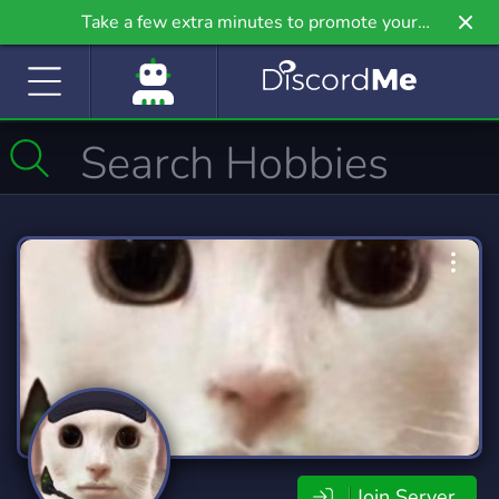
Take a few extra minutes to promote your
community even further on Griv.io, our newest
site.
Join Server