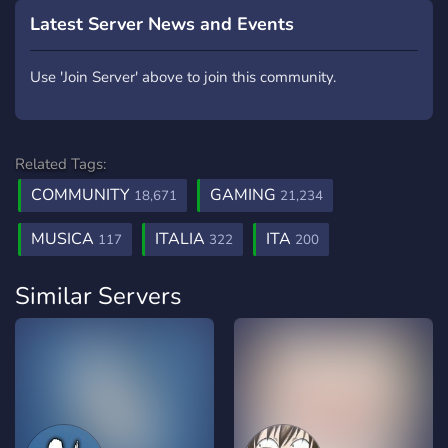
Latest Server News and Events
Use 'Join Server' above to join this community.
Related Tags:
COMMUNITY
GAMING
18,671
21,234
MUSICA
ITALIA
ITA
117
322
200
Similar Servers