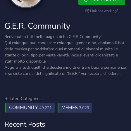
Link not working?
G.E.R. Community
Benvenuti a tutti nella pagina della G.E.R Community!
Qui chiunque può conoscere chiunque, gamer o no, abbiamo il bot
della musica per soddisfare quei momenti di bisogni musicali e
stanze di ogni tipo per vasta varietà, inclusi eventi organizzati e
staff molto disponibile.
Auguro a tutti quelli che decideranno di entrare buona permanenza!
E se siete curiosi del significato di "G.E.R." venitecelo a chiedere ;)
Related Categories:
COMMUNITY
MEMES
49,221
3,029
Recent Posts