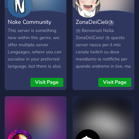
Noke Community
ZonaDeiCieli⛈
This server is something
⛈ Benvenuti Nella
new within this genre, we
ZonaDelCielo! ⛈ questo
offer multiple server
server nasce per il mio
Languages, where you can
canale twitch su dove
socialise in your preferred
mandiamo le notifiche per
language, but there is also
quando andremo in live, ma
a global chat where you
anche per unire la
can meet somebody from
community italiana di
Visit Page
Visit Page
anywhere in the world. We
Rocket League quindi se
have e-girls and active
sei in cerca del compagno
members.
ideale per giocare o nuovi
amici per stare in
compagnia sei nel posto
giusto! divertiti giocando
con i tuoi amici e aiutami a
far crescere la community