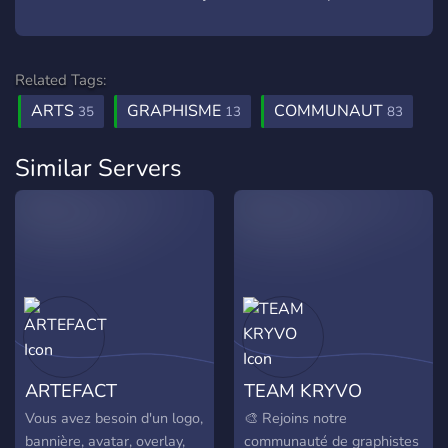
Related Tags:
ARTS
GRAPHISME
COMMUNAUT
35
13
83
Similar Servers
ARTEFACT
TEAM KRYVO
Vous avez besoin d'un logo,
🎨 Rejoins notre
bannière, avatar, overlay,
communauté de graphistes