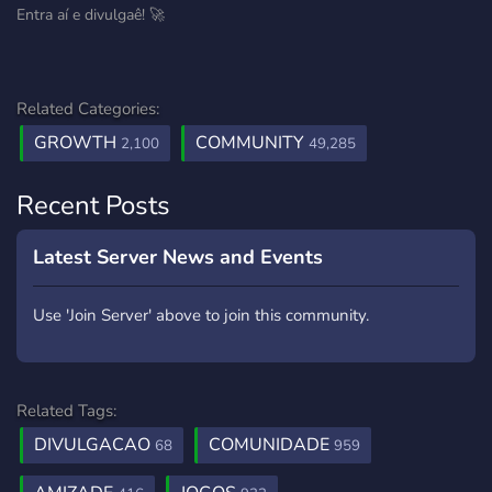
Entra aí e divulgaê! 🚀
Related Categories:
GROWTH
COMMUNITY
2,100
49,285
Recent Posts
Latest Server News and Events
Use 'Join Server' above to join this community.
Related Tags:
DIVULGACAO
COMUNIDADE
68
959