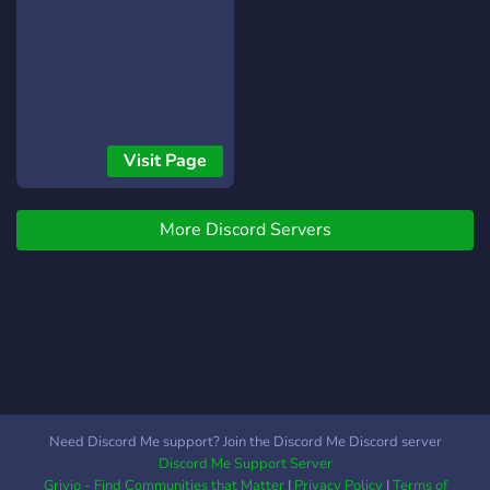
Visit Page
More Discord Servers
Need Discord Me support? Join the Discord Me Discord server
Discord Me Support Server
Grivio - Find Communities that Matter
|
Privacy Policy
|
Terms of