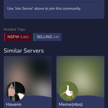
Use 'Join Server' above to join this community.
Related Tags:
NSFW
SELLING
5,463
245
Similar Servers
Havenn
Meme(ntos)