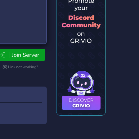
Join Server
Link not working?