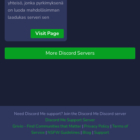
yhteisö, jonka pyrkimyksenä
on luoda mahdollisimman
laadukas serveri sen
pelaajille.
Visit Page
More Discord Servers
Need Discord Me support? Join the Discord Me Discord server
Discord Me Support Server
Grivio - Find Communities that Matter
|
Privacy Policy
|
Terms of
Service
|
NSFW Guidelines
|
Blog
|
Support