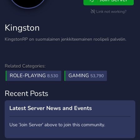
Link not working?
Kingston
KingstonRP on suomalainen jenkkiteemainen roolipeli palvelin.
Related Categories:
ROLE-PLAYING
GAMING
8,530
53,790
Recent Posts
Latest Server News and Events
Use 'Join Server' above to join this community.