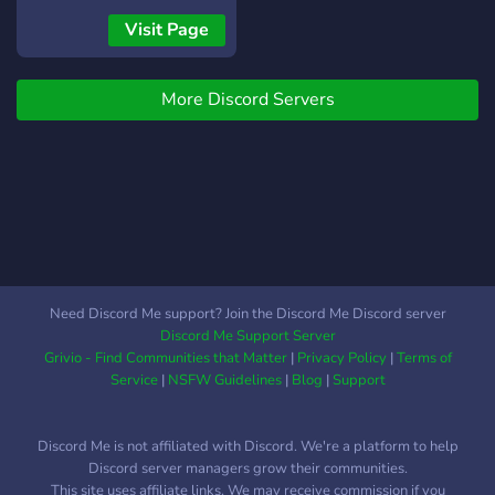
Visit Page
More Discord Servers
Need Discord Me support? Join the Discord Me Discord server
Discord Me Support Server
Grivio - Find Communities that Matter
|
Privacy Policy
|
Terms of
Service
|
NSFW Guidelines
|
Blog
|
Support
Discord Me is not affiliated with Discord. We're a platform to help
Discord server managers grow their communities.
This site uses affiliate links. We may receive commission if you