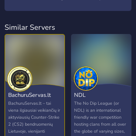
Similar Servers
BachuruServas.lt
NDL
BachuruServas.lt – tai
The No Dip League (or
viena ilgiausiai veikiančių ir
NDL) is an international
aktyviausių Counter-Strike
friendly war competition
2 (CS2) bendruomenių
hosting clans from all over
Lietuvoje, vienijanti
the globe of varying sizes,