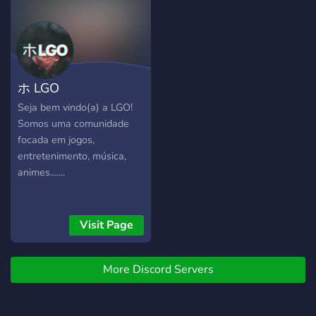
ホ LGO
Seja bem vindo(a) a LGO!
Somos uma comunidade
focada em jogos,
entretenimento, música,
animes.......
Visit Page
More Discord Servers