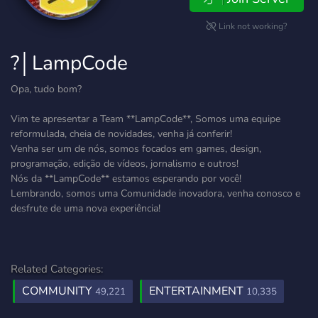
Link not working?
?│LampCode
Opa, tudo bom?
Vim te apresentar a Team **LampCode**, Somos uma equipe
reformulada, cheia de novidades, venha já conferir!
Venha ser um de nós, somos focados em games, design,
programação, edição de vídeos, jornalismo e outros!
Nós da **LampCode** estamos esperando por você!
Lembrando, somos uma Comunidade inovadora, venha conosco e
desfrute de uma nova experiência!
Related Categories:
COMMUNITY
ENTERTAINMENT
49,221
10,335