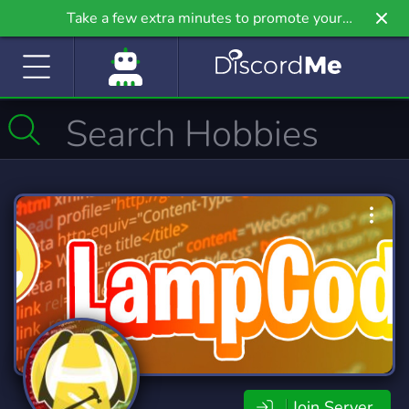
Take a few extra minutes to promote your
community even further on Griv.io, our newest
site.
Join Server