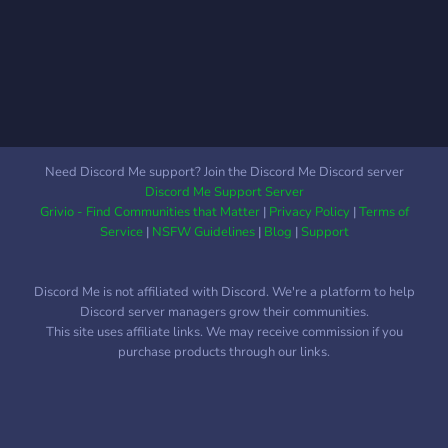
pretty fun.
Need Discord Me support? Join the Discord Me Discord server
Discord Me Support Server
Grivio - Find Communities that Matter
|
Privacy Policy
|
Terms of
Service
|
NSFW Guidelines
|
Blog
|
Support
Discord Me is not affiliated with Discord. We're a platform to help
Discord server managers grow their communities.
This site uses affiliate links. We may receive commission if you
purchase products through our links.