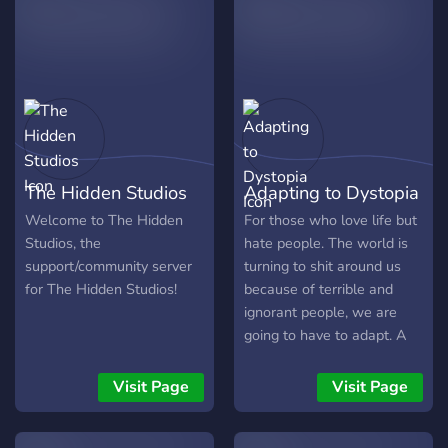
The Hidden Studios
Adapting to Dystopia
Welcome to The Hidden
For those who love life but
Studios, the
hate people. The world is
support/community server
turning to shit around us
for The Hidden Studios!
because of terrible and
ignorant people, we are
going to have to adapt. A
support group for those
people. This isn't a place to
Visit Page
Visit Page
complain about how much
life sucks or you hate your