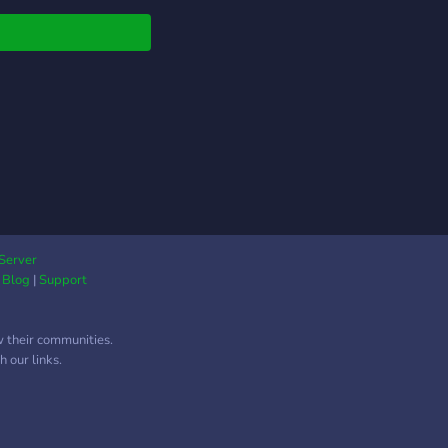
Server
|
Blog
|
Support
w their communities.
 our links.