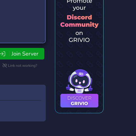
Join Server
Link not working?