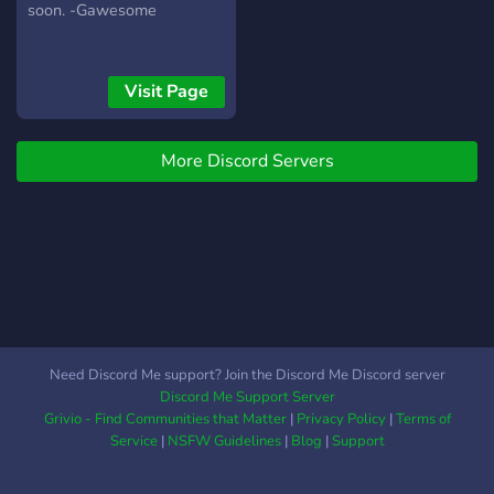
soon. -Gawesome
Visit Page
More Discord Servers
Need Discord Me support? Join the Discord Me Discord server
Discord Me Support Server
Grivio - Find Communities that Matter
|
Privacy Policy
|
Terms of
Service
|
NSFW Guidelines
|
Blog
|
Support