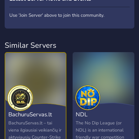
Use 'Join Server' above to join this community.
Similar Servers
BachuruServas.lt
NDL
BachuruServas.lt – tai
The No Dip League (or
viena ilgiausiai veikiančių ir
NDL) is an international
aktyviausių Counter-Strike
friendly war competition