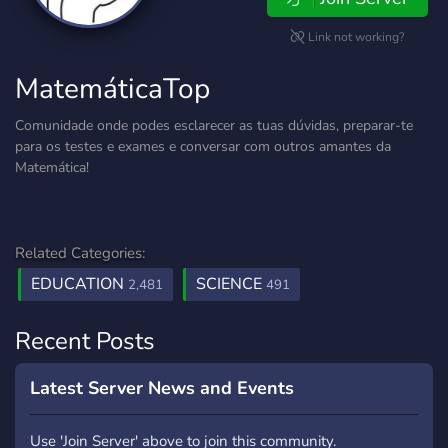
Link not working?
MatemáticaTop
Comunidade onde podes esclarecer as tuas dúvidas, preparar-te
para os testes e exames e conversar com outros amantes da
Matemática!
Related Categories:
EDUCATION
SCIENCE
2,481
491
Recent Posts
Latest Server News and Events
Use 'Join Server' above to join this community.