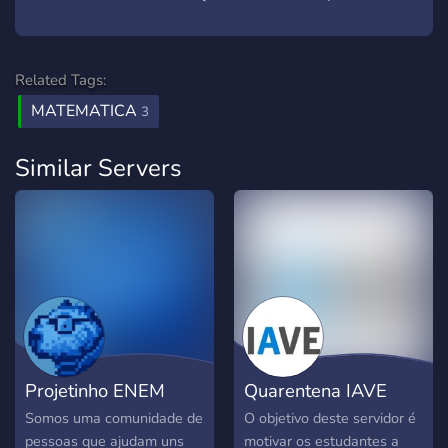
Related Tags:
MATEMATICA
3
Similar Servers
Projetinho ENEM
Quarentena IAVE
Somos uma comunidade de
O objetivo deste servidor é
pessoas que ajudam uns
motivar os estudantes a