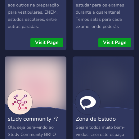
aos outros na preparação
estudar para os exames
para vestibulares, ENEM,
durante a quarentena!
estudos escolares, entre
Temos salas para cada
outras paradas.
exame, onde poderás
esclarecer dúvidas com
outros alunos ?.
Visit Page
Visit Page
study community ??
Zona de Estudo
Olá, seja bem-vindo ao
Sejam todos muito bem-
Study Community BR! O
vindos, criei este espaço