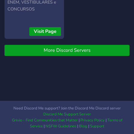
ENEM, VESTIBULARES e
CONCURSOS
Visit Page
More Discord Servers
Need Discord Me support? Join the Discord Me Discord server
Discord Me Support Server
Grivio - Find Communities that Matter
|
Privacy Policy
|
Terms of
Service
|
NSFW Guidelines
|
Blog
|
Support