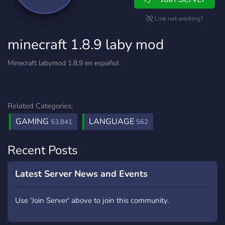
Link not working?
minecraft 1.8.9 laby mod
Minecraft labymod 1.8.9 en español
Related Categories:
GAMING
LANGUAGE
53,841
562
Recent Posts
Latest Server News and Events
Use 'Join Server' above to join this community.