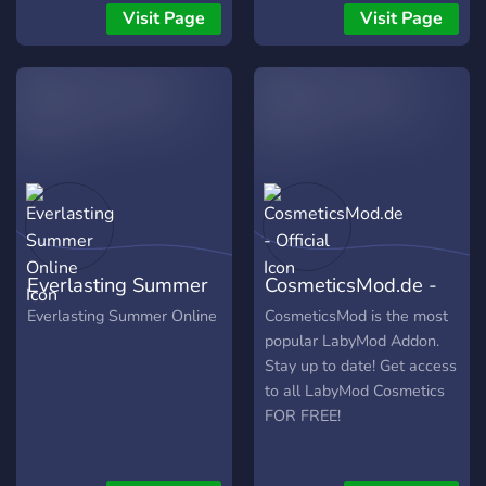
Visit Page
Visit Page
Everlasting Summer
CosmeticsMod.de -
Online
Official
Everlasting Summer Online
CosmeticsMod is the most
popular LabyMod Addon.
Stay up to date! Get access
to all LabyMod Cosmetics
FOR FREE!