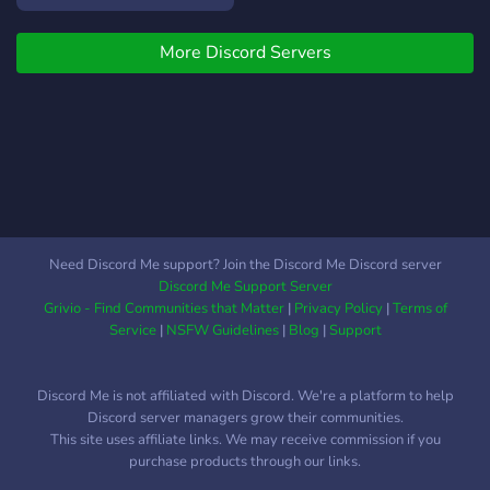
والجماعة، ويسعى لتعزيز القيم
الإسلامية.
More Discord Servers
Need Discord Me support? Join the Discord Me Discord server
Discord Me Support Server
Grivio - Find Communities that Matter
|
Privacy Policy
|
Terms of
Service
|
NSFW Guidelines
|
Blog
|
Support
Discord Me is not affiliated with Discord. We're a platform to help
Discord server managers grow their communities.
This site uses affiliate links. We may receive commission if you
purchase products through our links.