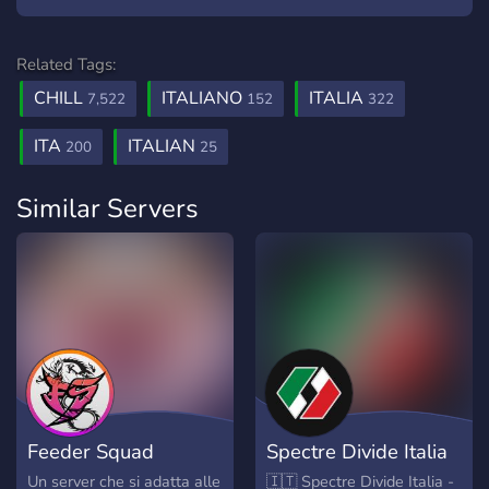
Related Tags:
CHILL
ITALIANO
ITALIA
7,522
152
322
ITA
ITALIAN
200
25
Similar Servers
Feeder Squad
Spectre Divide Italia
Un server che si adatta alle
🇮🇹 Spectre Divide Italia -