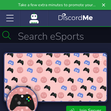
Take a few extra minutes to promote your
community even further on Griv.io, our newest
site.
Join Server