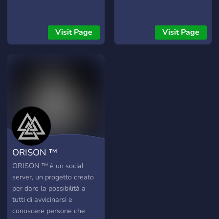
Visit Page
Visit Page
ORISON ™
ORISON ™️ è un social
server, un progetto creato
per dare la possibilità a
tutti di avvicinarsi e
conoscere persone che