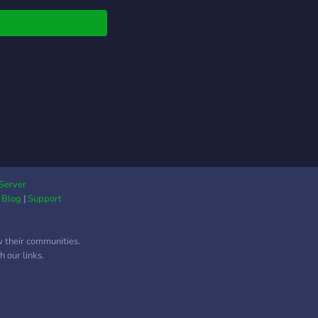
Server
|
Blog
|
Support
w their communities.
 our links.