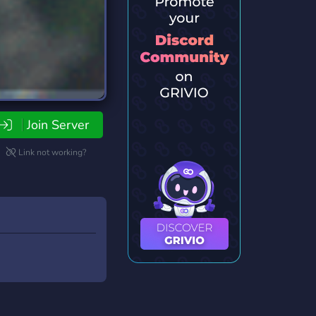
Join Server
Link not working?