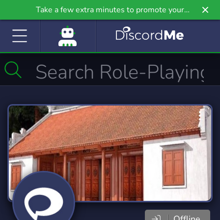
Take a few extra minutes to promote your
community even further on Griv.io, our newest
site.
Offline