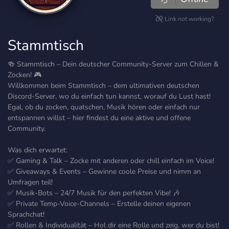
Link not working?
Stammtisch
🍻 Stammtisch – Dein deutscher Community-Server zum Chillen &
Zocken! 🎮
Willkommen beim Stammtisch – dem ultimativen deutschen
Discord-Server, wo du einfach tun kannst, worauf du Lust hast!
Egal, ob du zocken, quatschen, Musik hören oder einfach nur
entspannen willst – hier findest du eine aktive und offene
Community.
Was dich erwartet:
✅ Gaming & Talk – Zocke mit anderen oder chill einfach im Voice!
✅ Giveaways & Events – Gewinne coole Preise und nimm an
Umfragen teil!
✅ Musik-Bots – 24/7 Musik für den perfekten Vibe! 🎶
✅ Private Temp-Voice-Channels – Erstelle deinen eigenen
Sprachchat!
✅ Rollen & Individualität – Hol dir eine Rolle und zeig, wer du bist!