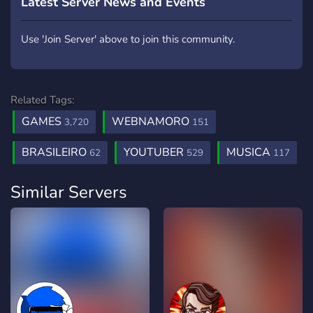
Latest Server News and Events
Use 'Join Server' above to join this community.
Related Tags:
GAMES
WEBNAMORO
3,720
151
BRASILEIRO
YOUTUBER
MUSICA
62
529
117
Similar Servers