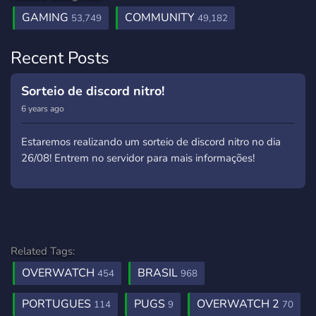
GAMING
COMMUNITY
53,749
49,182
Recent Posts
Sorteio de discord nitro!
6 years ago
Estaremos realizando um sorteio de discord nitro no dia
26/08! Entrem no servidor para mais informações!
Related Tags:
OVERWATCH
BRASIL
454
968
PORTUGUES
PUGS
OVERWATCH 2
114
9
70