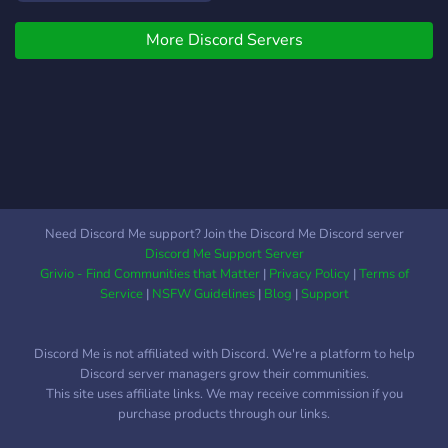
More Discord Servers
Need Discord Me support? Join the Discord Me Discord server
Discord Me Support Server
Grivio - Find Communities that Matter
|
Privacy Policy
|
Terms of
Service
|
NSFW Guidelines
|
Blog
|
Support
Discord Me is not affiliated with Discord. We're a platform to help
Discord server managers grow their communities.
This site uses affiliate links. We may receive commission if you
purchase products through our links.