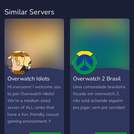
Similar Servers
Overwatch Idiots
Overwatch 2 Brasil
Hi everyone! I welcome you
Uma comunidade brasileira
to join Overwatch Idiots!
focada em overwatch 2,
We’re a medium sized
não está achando alguém
server of ALL ranks that
pra jogar, vem pro servidor!
have a fun, friendly, casual
gaming environment. ‼️
We’ve started doing 6v6