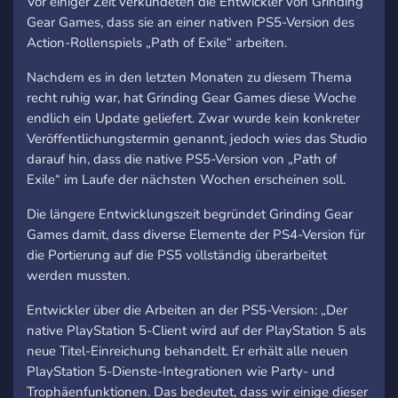
Vor einiger Zeit verkündeten die Entwickler von Grinding
Gear Games, dass sie an einer nativen PS5-Version des
Action-Rollenspiels „Path of Exile“ arbeiten.
Nachdem es in den letzten Monaten zu diesem Thema
recht ruhig war, hat Grinding Gear Games diese Woche
endlich ein Update geliefert. Zwar wurde kein konkreter
Veröffentlichungstermin genannt, jedoch wies das Studio
darauf hin, dass die native PS5-Version von „Path of
Exile“ im Laufe der nächsten Wochen erscheinen soll.
Die längere Entwicklungszeit begründet Grinding Gear
Games damit, dass diverse Elemente der PS4-Version für
die Portierung auf die PS5 vollständig überarbeitet
werden mussten.
Entwickler über die Arbeiten an der PS5-Version: „Der
native PlayStation 5-Client wird auf der PlayStation 5 als
neue Titel-Einreichung behandelt. Er erhält alle neuen
PlayStation 5-Dienste-Integrationen wie Party- und
Trophäenfunktionen. Das bedeutet, dass wir einige dieser