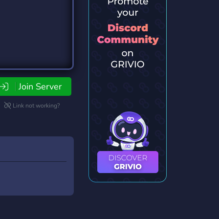
Join Server
Link not working?