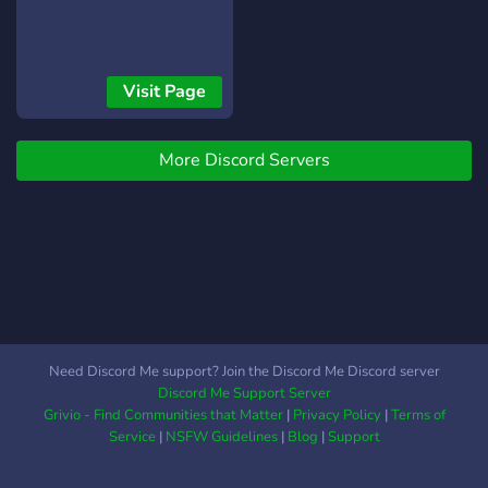
Visit Page
More Discord Servers
Need Discord Me support? Join the Discord Me Discord server
Discord Me Support Server
Grivio - Find Communities that Matter
|
Privacy Policy
|
Terms of
Service
|
NSFW Guidelines
|
Blog
|
Support