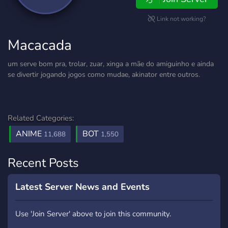
Link not working?
Macacada
um serve bom pra, trolar, zuar, xinga a mãe do amiguinho e ainda
se divertir jogando jogos como mudae, akinator entre outros.
Related Categories:
ANIME
BOT
11,688
1,550
Recent Posts
Latest Server News and Events
Use 'Join Server' above to join this community.