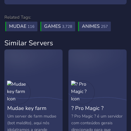
Related Tags:
MUDAE
GAMES
ANIMES
116
3,728
257
Similar Servers
Mudae key farm
? Pro Magic ?
Um server de farm mudae
? Pro Magic ? é um servidor
(bot maldito), aqui nós
com conteúdos gerais
idolatramos a grande
direcionado para que